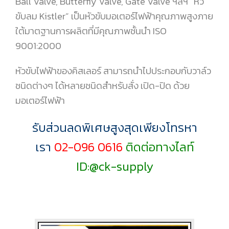
Ball Valve, Butterfly Valve, Gate Valve ฯลฯ “หัว
ขับลม Kistler” เป็นหัวขับมอเตอร์ไฟฟ้าคุณภาพสูงภาย
ใต้มาตฐานการผลิตที่มีคุณภาพชั้นนำ ISO
9001:2000
หัวขับไฟฟ้าของคิสเลอร์ สามารถนำไปประกอบกับวาล์ว
ชนิดต่างๆ ได้หลายชนิดสำหรับสั่ง เปิด-ปิด ด้วย
มอเตอร์ไฟฟ้า
รับส่วนลดพิเศษสูงสุดเพียงโทรหา
เรา
02-096 0616
ติดต่อทางไลท์
ID:@ck-supply