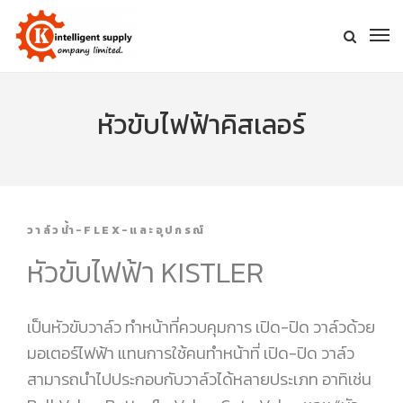
หัวขับไฟฟ้าคิสเลอร์
วาล์วน้ำ-FLEX-และอุปกรณ์
หัวขับไฟฟ้า KISTLER
เป็นหัวขับวาล์ว ทำหน้าที่ควบคุมการ เปิด-ปิด วาล์วด้วย
มอเตอร์ไฟฟ้า แทนการใช้คนทำหน้าที่ เปิด-ปิด วาล์ว
สามารถนำไปประกอบกับวาล์วได้หลายประเภท อาทิเช่น