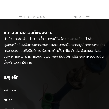
PREVIOUS
NEXT
ซีเค.อินเทลลิเจนท์ซัพพลาย
นำเข้า และจัดจำหน่าย ท่อน้ำ อุปกรณ์ไฟฟ้า ประปา เครื่องมือช่าง
อุปกรณ์เครื่องมือทางการเกษตร และอุปกรณ์สาธารณูปโภคต่างๆอย่าง
ครบวงจร รวมถึงมีบริการ รับเหมาติดตั้ง แก้ไข ตัดต่อ ซ่อมแซม ท่อเอ
ชดีพีอี ท่อพีพี-อาร์ ท่อเหล็กบุพีอี ฯลฯ ยินดีให้คำปรึกษาสำหรับงานติด
ตั้งฟรี ไม่มีค่าใช้จ่าย
เมนูหลัก
หน้าแรก
สินค้า