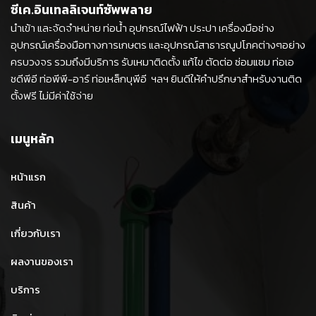
ซีเค.อินเทลลิเจนท์ซัพพลาย
นำเข้า และจัดจำหน่าย ท่อน้ำ อุปกรณ์ไฟฟ้า ประปา เครื่องมือช่าง
อุปกรณ์เครื่องมือทางการเกษตร และอุปกรณ์สาธารณูปโภคต่างๆอย่าง
ครบวงจร รวมถึงมีบริการ รับเหมาติดตั้ง แก้ไข ตัดต่อ ซ่อมแซม ท่อเอ
ชดีพีอี ท่อพีพี-อาร์ ท่อเหล็กบุพีอี ฯลฯ ยินดีให้คำปรึกษาสำหรับงานติด
ตั้งฟรี ไม่มีค่าใช้จ่าย
เมนูหลัก
หน้าแรก
สินค้า
เกี่ยวกับเรา
ผลงานของเรา
บริการ