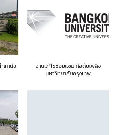
ตำแหน่ง
งานแก้ไขซ่อมแซม ท่อดับเพลิง
มหาวิทยาลัยกรุงเทพ