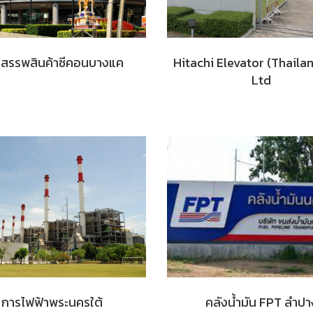
งสรรพสินค้าซีคอนบางแค
Hitachi Elevator (Thailan
Ltd
การไฟฟ้าพระนครใต้
คลังน้ำมัน FPT ลำปา