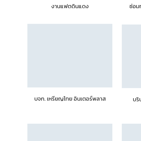
งานแฟตดินแดง
ซ่อม
บจก. เหรียญไทย อินเตอร์พลาส
บริ