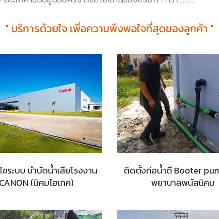
" บริการด้วยใจ เพื่อความพึงพอใจที่สุดของลูกค้า "
ไขระบบ บำบัดน้ำเสียโรงงาน
ติดตั้งท่อน้ำดี Booter p
CANON (นิคมไฮเทค)
พยาบาลพนัสนิคม