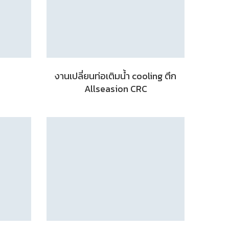
งานเปลี่ยนท่อเติมน้ำ cooling ตึก
Allseasion CRC