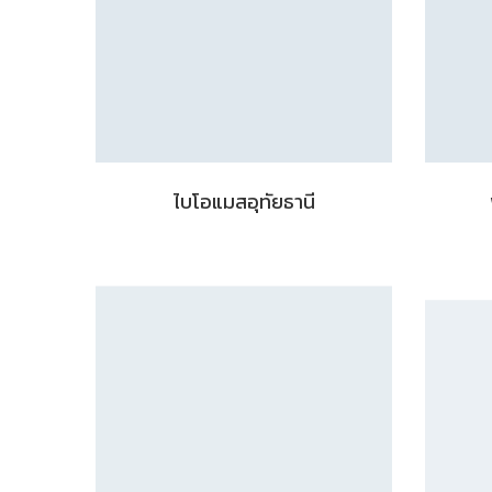
ไบโอแมสอุทัยธานี