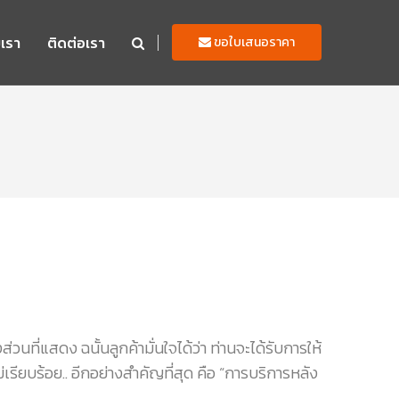
บเรา
ติดต่อเรา
ขอใบเสนอราคา
ที่แสดง ฉนั้นลูกค้ามั่นใจได้ว่า ท่านจะได้รับการให้
รียบร้อย.. อีกอย่างสำคัญที่สุด คือ “การบริการหลัง