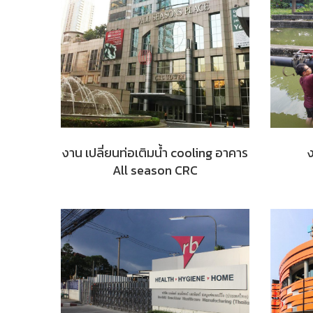
งาน เปลี่ยนท่อเติมน้ำ cooling อาคาร
ง
All season CRC