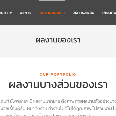
ินค้า
บริการ
ผลงานของเรา
วิธีการสั่งซื้อ
เกี่ยวกั
ผลงานของเรา
OUR PORTFOLIO
ผลงานบางส่วนของเรา
ิเจนท์ ซัพพลายฯ มีผลงานมากมาย ดังภาพถ่ายผลงานตัวอย่างบางส่วน
ลเรื่องผู้รับเหมาทิ้งงาน ทำงานไม่ดีไม่ได้คุณภาพ ไม่สวยงาม ไม่เ
จ และให้คำชมอยู่บ่อยครั้ง ดังสโลแกนของบริษัทฯ ที่ว่า ……….