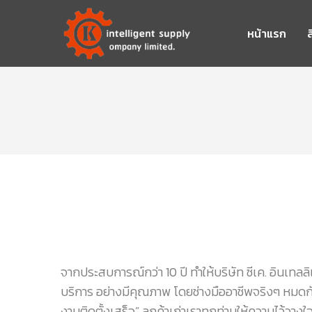
หน้าแรก
ส
จากประสบการณ์กว่า 10 ปี ทำให้บริษัท ซีเค. อินเทลล
บริการ อย่างมีคุณภาพ โดยช่างมืออาชีพจริงๆ หมดกังว
งานติดตั้งเสร็จ” ลูกค้าเก่าเราทุกท่านให้ความไว้วางใ