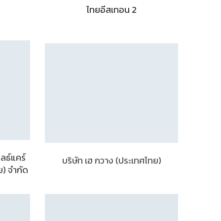
ไทยอีสเทอน 2
ฮลธ์แคร์
บริษัท เฮ กวาง (ประเทศไทย)
ย) จำกัด