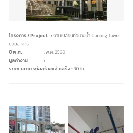
โครงการ / Project :
งานเปลี่ยนท่อเติมน้ำ Cooling Tower
ของอาคาร
ปี พ.ศ. :
พ.ศ. 2560
มูลค่างาน :
ระยะเวลาการก่อสร้างแล้วเสร็จ :
30วัน