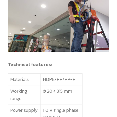
Technical features:
Materials
HDPE/PP/PP-R
Working
Ø 20 ÷ 315 mm
range
Power supply
110 V single phase