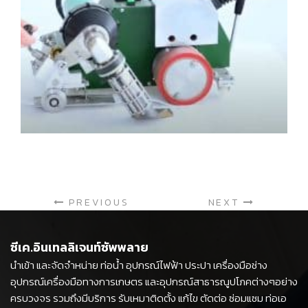
เครื่องซีลแผ่นป้ายผ้าใบ
Welding Equipment
PREVIOUS
NEXT
ซีเค.อินเทลลิเจนท์ซัพพลาย
นำเข้า และจัดจำหน่าย ท่อน้ำ อุปกรณ์ไฟฟ้า ประปา เครื่องมือช่าง
อุปกรณ์เครื่องมือทางการเกษตร และอุปกรณ์สาธารณูปโภคต่างๆอย่าง
ครบวงจร รวมถึงมีบริการ รับเหมาติดตั้ง แก้ไข ตัดต่อ ซ่อมแซม ท่อเอ