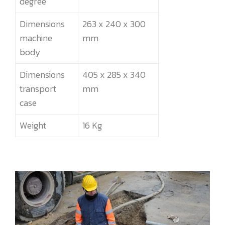
degree
Dimensions
263 x 240 x 300
machine
mm
body
Dimensions
405 x 285 x 340
transport
mm
case
Weight
16 Kg