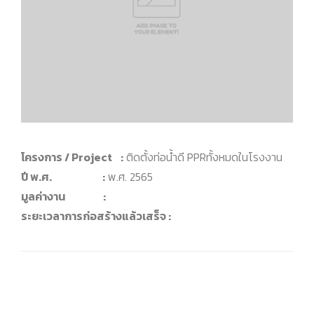
โครงการ / Project :
ติดตั้งท่อน้ำดี PPRทั้งหมดในโรงงาน
ปี พ.ศ. :
พ.ศ. 2565
มูลค่างาน :
ระยะเวลาการก่อสร้างแล้วเสร็จ :