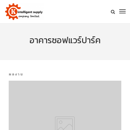
อาคารซอฟแวร์ปาร์ค
ผลงาน