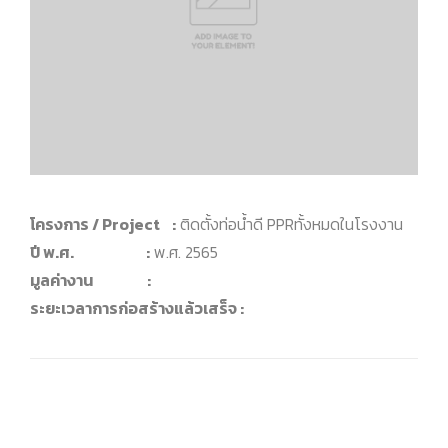
โครงการ / Project :
ติดตั้งท่อน้ำดี PPRทั้งหมดในโรงงาน
ปี พ.ศ. :
พ.ศ. 2565
มูลค่างาน :
ระยะเวลาการก่อสร้างแล้วเสร็จ :