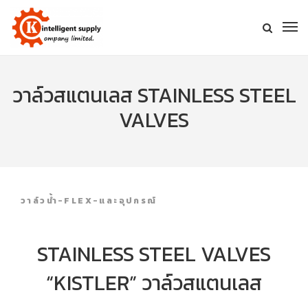
วาล์วสแตนเลส STAINLESS STEEL
VALVES
วาล์วน้ำ-FLEX-และอุปกรณ์
STAINLESS STEEL VALVES
“KISTLER” วาล์วสแตนเลส