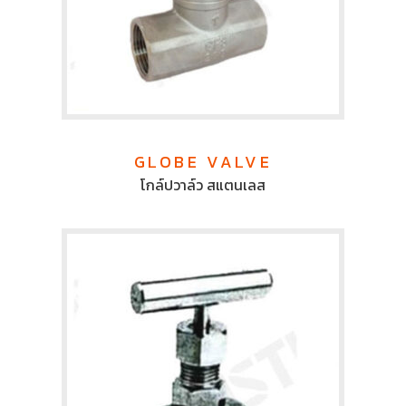
GLOBE VALVE
โกล์ปวาล์ว สแตนเลส