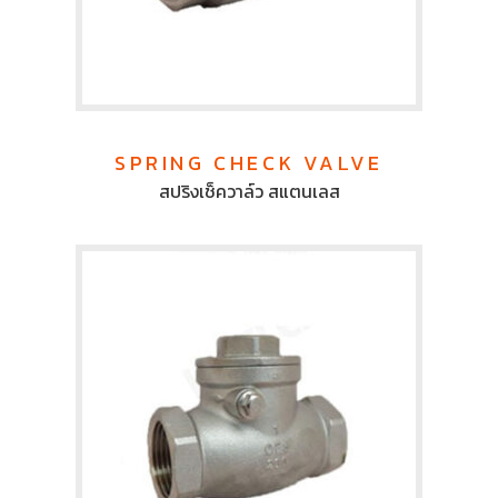
SPRING CHECK VALVE
สปริงเช็ควาล์ว สแตนเลส