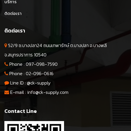
บริการ
ติดต่อเรา
ติดต่อเรา
52/9 ซ.บางปลา24 ถนนเทพารักษ์ ต.บางปลา อ.บางพลี
จ.สมุทรปราการ 10540
Phone :
097-098-7590
Phone :
02-096-0616
Line ID :
@ck-supply
E-mail :
info@ck-supply.com
Contact Line