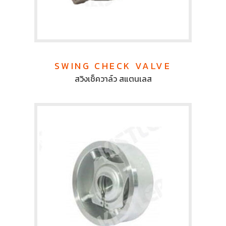
SWING CHECK VALVE
สวิงเช็ควาล์ว สแตนเลส