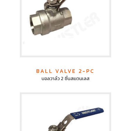
BALL VALVE 2-PC
บอลวาล์ว 2 ชิ้นสแตนเลส