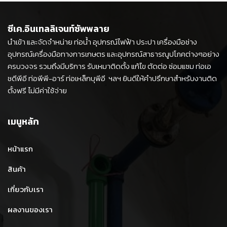
ซีเค.อินเทลลิเจนท์ซัพพลาย
นำเข้า และจัดจำหน่าย ท่อน้ำ อุปกรณ์ไฟฟ้า ประปา เครื่องมือช่าง
อุปกรณ์เครื่องมือทางการเกษตร และอุปกรณ์สาธารณูปโภคต่างๆอย่าง
ครบวงจร รวมถึงมีบริการ รับเหมาติดตั้ง แก้ไข ตัดต่อ ซ่อมแซม ท่อเอ
ชดีพีอี ท่อพีพี-อาร์ ท่อเหล็กบุพีอี ฯลฯ ยินดีให้คำปรึกษาสำหรับงานติด
ตั้งฟรี ไม่มีค่าใช้จ่าย
เมนูหลัก
หน้าแรก
สินค้า
เกี่ยวกับเรา
ผลงานของเรา