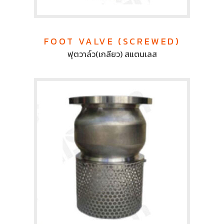
FOOT VALVE (SCREWED)
ฟุตวาล์ว(เกลียว) สแตนเลส