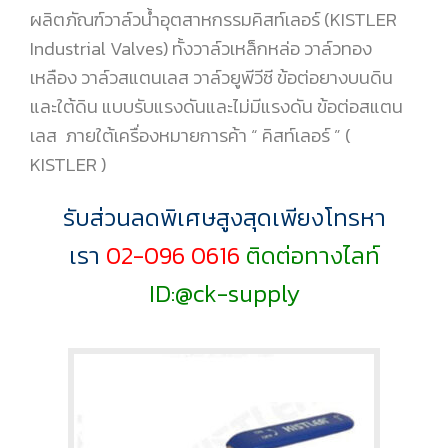
ผลิตภัณฑ์วาล์วน้ำอุตสาหกรรมคิสท์เลอร์ (KISTLER
Industrial Valves) ทั้งวาล์วเหล็กหล่อ วาล์วทอง
เหลือง วาล์วสแตนเลส วาล์วยูพีวีซี ข้อต่อยางบนดิน
และใต้ดิน แบบรับแรงดันและไม่มีแรงดัน ข้อต่อสแตน
เลส ภายใต้เครื่องหมายการค้า “ คิสท์เลอร์ ” (
KISTLER )
รับส่วนลดพิเศษสูงสุดเพียงโทรหา
เรา
02-096 0616
ติดต่อทางไลท์
ID:@ck-supply