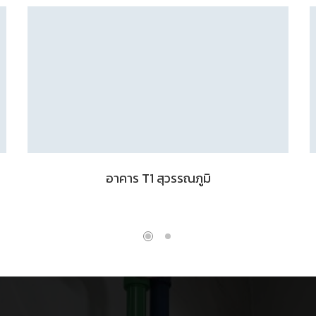
อาคาร T1 สุวรรณภูมิ