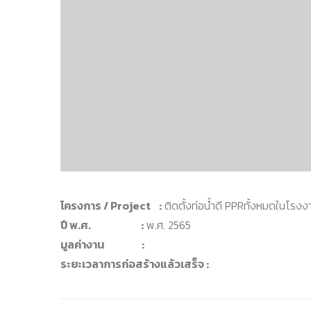
โครงการ / Project :
ติดตั้งท่อน้ำดี PPRทั้งหมดในโรงง
ปี พ.ศ. :
พ.ศ. 2565
มูลค่างาน :
ระยะเวลาการก่อสร้างแล้วเสร็จ :