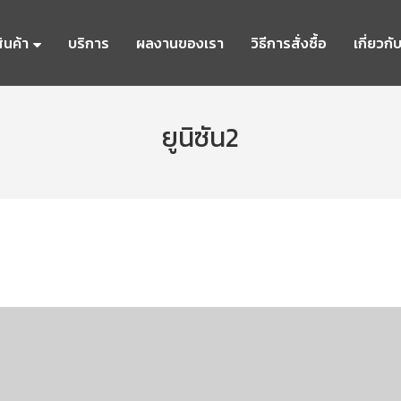
ินค้า
บริการ
ผลงานของเรา
วิธีการสั่งซื้อ
เกี่ยวกั
ยูนิซัน2