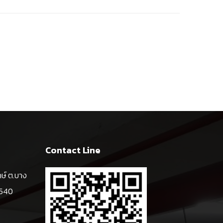
Contact Line
ษ์ ต.บาง
0540