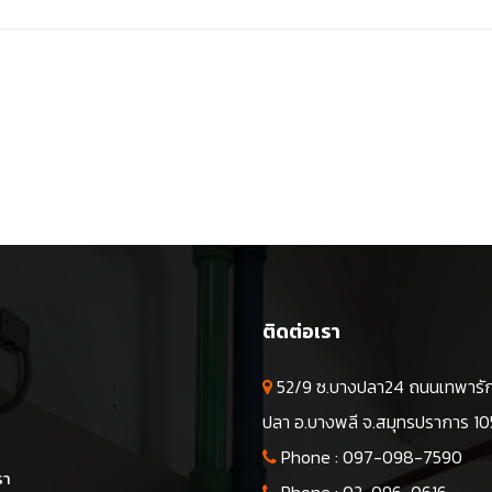
ก
ติดต่อเรา
52/9 ซ.บางปลา24 ถนนเทพารัก
ปลา อ.บางพลี จ.สมุทรปราการ 1
Phone :
097-098-7590
รา