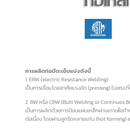
การผลิตท่อมีตะเข็บแบ่งดังนี้
1. ERW (electric Resistance Welding)
เป็นการเชื่อมโดยอาศัยแรงอัด (pressing) ในขณะที
2. BW หรือ CBW (Butt Welding or Continuos B
เป็นการผลิตด้วยการป้อนแผ่นเหล็กผ่านเตาเพื่อทำก
ต่อเนื่อง โดยผ่านลูกรีดหลายแท่น (hot forming) แ