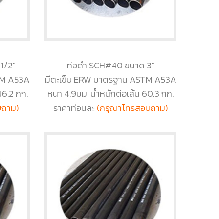
1/2″
ท่อดำ SCH#40 ขนาด 3″
TM A53A
มีตะเข็บ ERW มาตรฐาน ASTM A53A
46.2 กก.
หนา 4.9มม. น้ำหนักต่อเส้น 60.3 กก.
บถาม)
ราคาท่อนละ
(กรุณาโทรสอบถาม)