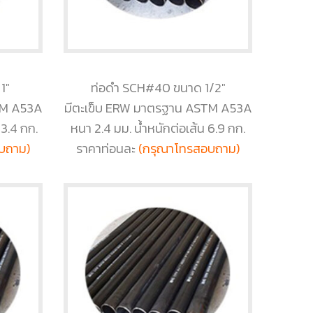
1″
ท่อดำ SCH#40 ขนาด 1/2″
TM A53A
มีตะเข็บ ERW มาตรฐาน ASTM A53A
13.4 กก.
หนา 2.4 มม. น้ำหนักต่อเส้น 6.9 กก.
บถาม)
ราคาท่อนละ
(กรุณาโทรสอบถาม)