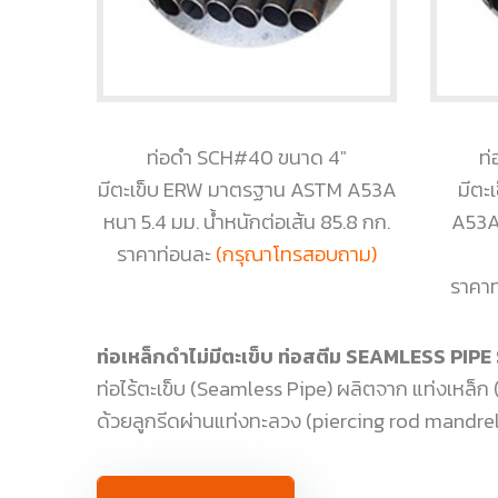
ท่อดำ SCH#40 ขนาด 4″
ท
มีตะเข็บ ERW มาตรฐาน ASTM A53A
มีตะ
หนา 5.4 มม. น้ำหนักต่อเส้น 85.8 กก.
A53A 
ราคาท่อนละ
(กรุณาโทรสอบถาม)
ราคา
ท่อเหล็กดำไม่มีตะเข็บ ท่อสตีม SEAMLESS PIP
ท่อไร้ตะเข็บ (Seamless Pipe) ผลิตจาก แท่งเหล็ก 
ด้วยลูกรีดผ่านแท่งทะลวง (piercing rod mandrel