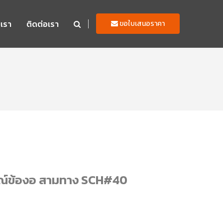
บเรา
ติดต่อเรา
ขอใบเสนอราคา
ุปกรณ์ข้องอ สามทาง SCH#40