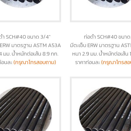
อดำ SCH#40 ขนาด 3/4″
ท่อดำ SCH#40 ขนาด 
็บ ERW มาตรฐาน ASTM A53A
มีตะเข็บ ERW มาตรฐาน AS
4 มม. น้ำหนักต่อเส้น 8.9 กก.
หนา 2.9 มม. น้ำหนักต่อเส้น 
ท่อนละ
(กรุณาโทรสอบถาม)
ราคาท่อนละ
(กรุณาโทรสอ