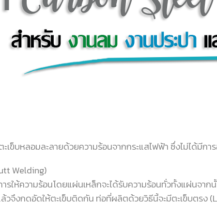
่ตะเข็บหลอมละลายด้วยความร้อนจากกระแสไฟฟ้า ซึ่งไม่ได้มีการอ
utt Welding)
ารให้ความร้อนโดยแผ่นเหล็กจะได้รับความร้อนทั่วทั้งแผ่นจากนั
ล้วจึงกดอัดให้ตะเข็บติดกัน ท่อที่ผลิตด้วยวิธีนี้จะมีตะเข็บตร