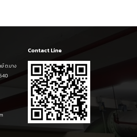
Contact Line
ษ์ ต.บาง
0540
om