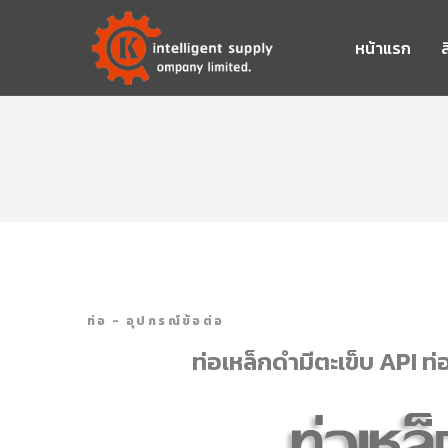
หน้าแรก
ส
ท่อ - อุปกรณ์ข้อต่อ
ท่อเหล็กดำมีตะเข็บ API ท