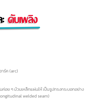
าร์ค (arc)
้นค่อย ๆ ม้วนเหล็กแผ่นให้ เป็นรูปทรงกระบอกอย่าง
ง (Longitudinal welded seam)