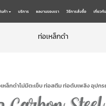
ินค้า
บริการ
ผลงานของเรา
วิธีการสั่งซื้อ
เกี่ยวกั
ท่อเหล็กดำ
่อเหล็กดำไม่มีตะเข็บ ท่อสตีม ท่อดับเพลิง อ