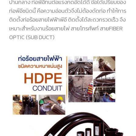
ปานกลาง ท่อพีอีทนต่อแรงกดอัดได้ดี ข้อได้เปรียบของ
ท่อพีอีชนิดนี้ คือความอ่อนตัวจึงไม่ต้องดัดท่อ ทำให้การ
ติดตั้งท่อร้อยสายไฟฟ้าพีอี ติดตั้งได้สะดวกรวดเร็ว จึง
เหมาะสำหรับงานร้อยสายไฟ สายโทรศัพท์ สายFIBER
OPTIC (SUB DUCT)