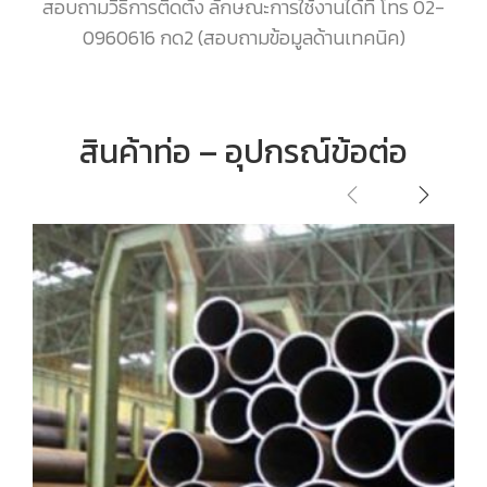
สอบถามวิธีการติดตั้ง ลักษณะการใช้งานได้ที่ โทร 02-
0960616 กด2 (สอบถามข้อมูลด้านเทคนิค)
สินค้าท่อ – อุปกรณ์ข้อต่อ
ท่อเหล็กดำ