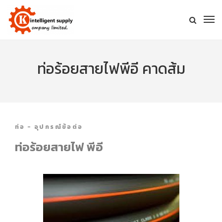
ท่อร้อยสายไฟพีอี คาดส้ม
ท่อ - อุปกรณ์ข้อต่อ
ท่อร้อยสายไฟ พีอี