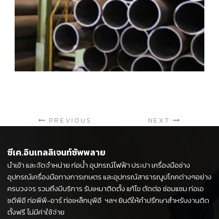
ท่อ - อุปกรณ์ข้อต่อ
PREVIOUS
NEXT
ซีเค.อินเทลลิเจนท์ซัพพลาย
นำเข้า และจัดจำหน่าย ท่อน้ำ อุปกรณ์ไฟฟ้า ประปา เครื่องมือช่าง
อุปกรณ์เครื่องมือทางการเกษตร และอุปกรณ์สาธารณูปโภคต่างๆอย่าง
ครบวงจร รวมถึงมีบริการ รับเหมาติดตั้ง แก้ไข ตัดต่อ ซ่อมแซม ท่อเอ
ชดีพีอี ท่อพีพี-อาร์ ท่อเหล็กบุพีอี ฯลฯ ยินดีให้คำปรึกษาสำหรับงานติด
ตั้งฟรี ไม่มีค่าใช้จ่าย