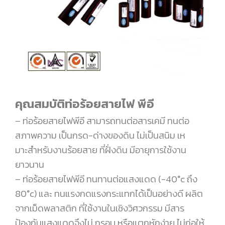
คุณสมบัติท่อร้อยสายไฟ พีอี
– ท่อร้อยสายไฟพีอี สามารถทนต่อสารเคมี ทนต่อ
สภาพความ เป็นกรด-ด่างของดิน ไม่เป็นสนิม เห
มาะสําหรับงานร้อยสาย ที่ฝั่งดิน มีอายุการใช้งาน
ยาวนาน
– ท่อร้อยสายไฟพีอี ทนทานต่อแสงแดด (-40°c ถึง
80°c) และ ทนแรงกดแรงกระแทกได้เป็นอย่างดี ผลิต
จากเม็ดพลาสติก ที่ใช้งานในเชิงวิศวกรรม มีสาร
ป้องกันแสงแดดจึงไม่ กรอบ หรือแตกหักง่าย ไม่ก่อให้