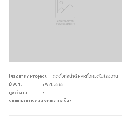
โครงการ / Project :
ติดตั้งท่อน้ำดี PPRทั้งหมดในโรงงาน
ปี พ.ศ. :
พ.ศ. 2565
มูลค่างาน :
ระยะเวลาการก่อสร้างแล้วเสร็จ :