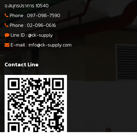
จ.สมุทรปราการ 10540
Phone :
097-098-7590
Phone :
02-096-0616
Line ID :
@ck-supply
E-mail :
info@ck-supply.com
Contact Line