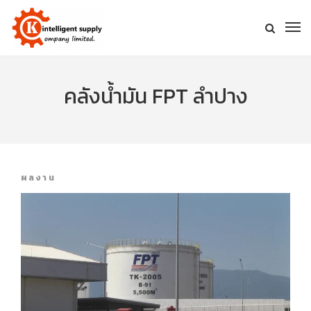
คลังน้ำมัน FPT ลำปาง
ผลงาน