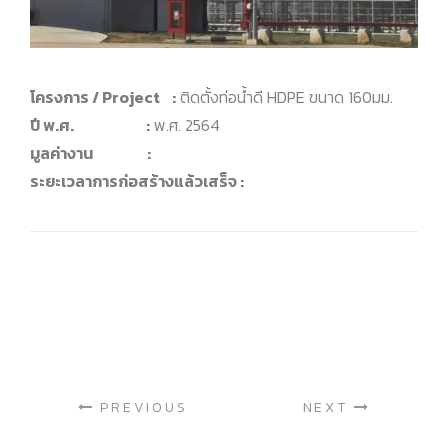
โครงการ / Project :
ติดตั้งท่อน้ำดี HDPE ขนาด 160มม.
ปี พ.ศ. :
พ.ศ. 2564
มูลค่างาน :
ระยะเวลาการก่อสร้างแล้วเสร็จ :
PREVIOUS
NEXT