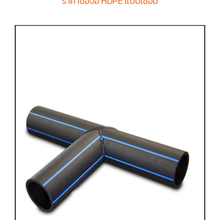
ราคาข้องอ HDPE แบบเชื่อม