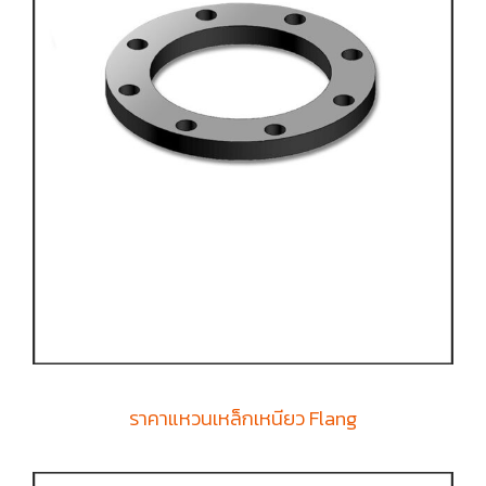
ราคาแหวนเหล็กเหนียว Flang