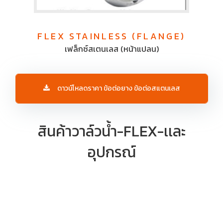
FLEX STAINLESS (FLANGE)
เฟล็กซ์สเตนเลส (หน้าแปลน)
ดาวน์โหลดราคา ข้อต่อยาง ข้อต่อสแตนเลส
สินค้าวาล์วน้ำ-FLEX-เเละ
อุปกรณ์