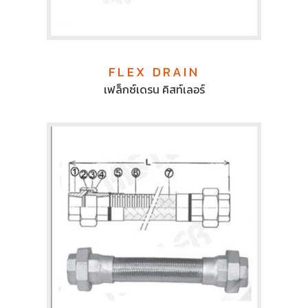
FLEX DRAIN
เฟล็กซ์เดรน คิสท์เลอร์