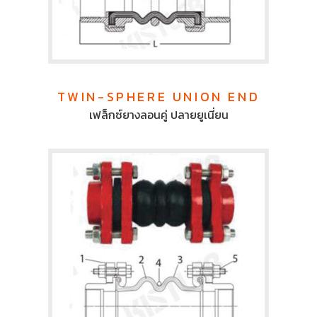
TWIN-SPHERE UNION END
เฟล็กซ์ยางลอนคู่ ปลายยูเนี่ยน