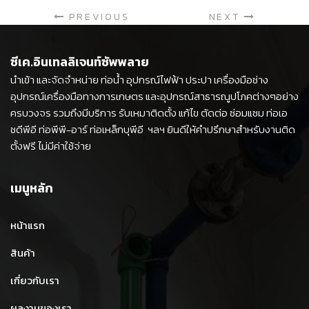
PREVIOUS
NEXT
ซีเค.อินเทลลิเจนท์ซัพพลาย
นำเข้า และจัดจำหน่าย ท่อน้ำ อุปกรณ์ไฟฟ้า ประปา เครื่องมือช่าง
อุปกรณ์เครื่องมือทางการเกษตร และอุปกรณ์สาธารณูปโภคต่างๆอย่าง
ครบวงจร รวมถึงมีบริการ รับเหมาติดตั้ง แก้ไข ตัดต่อ ซ่อมแซม ท่อเอ
ชดีพีอี ท่อพีพี-อาร์ ท่อเหล็กบุพีอี ฯลฯ ยินดีให้คำปรึกษาสำหรับงานติด
ตั้งฟรี ไม่มีค่าใช้จ่าย
เมนูหลัก
หน้าแรก
สินค้า
เกี่ยวกับเรา
ผลงานของเรา