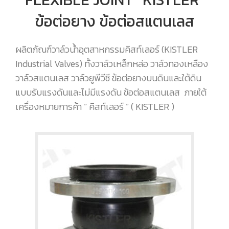
ข้อต่อยาง ข้อต่อสแตนเลส
ผลิตภัณฑ์วาล์วน้ำอุตสาหกรรมคิสท์เลอร์ (KISTLER
Industrial Valves) ทั้งวาล์วเหล็กหล่อ วาล์วทองเหลือง
วาล์วสแตนเลส วาล์วยูพีวีซี ข้อต่อยางบนดินและใต้ดิน
แบบรับแรงดันและไม่มีแรงดัน ข้อต่อสแตนเลส ภายใต้
เครื่องหมายการค้า “ คิสท์เลอร์ ” ( KISTLER )