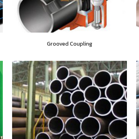
Grooved Coupling