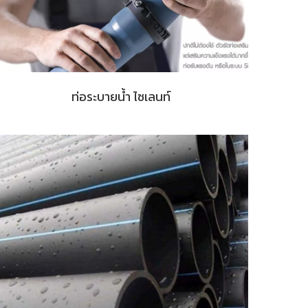
ท่อระบายน้ำ ไซเลนท์