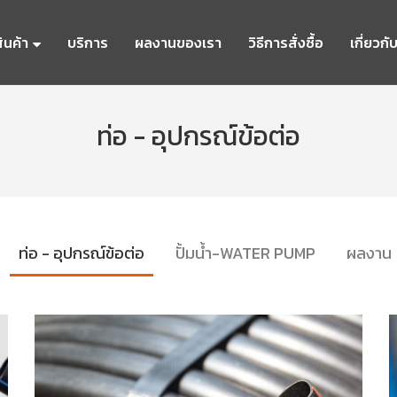
ินค้า
บริการ
ผลงานของเรา
วิธีการสั่งซื้อ
เกี่ยวกั
ท่อ - อุปกรณ์ข้อต่อ
ท่อ - อุปกรณ์ข้อต่อ
ปั้มน้ำ-WATER PUMP
ผลงาน