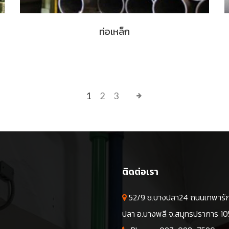
ท่อเหล็ก
1
2
3
ก
ติดต่อเรา
52/9 ซ.บางปลา24 ถนนเทพารัก
ปลา อ.บางพลี จ.สมุทรปราการ 1