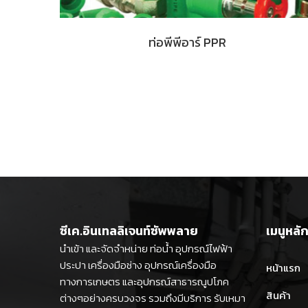
ท่อพีพีอาร์ PPR
ซีเค.อินเทลลิเจนท์ซัพพลาย
เมนูหลั
นำเข้า และจัดจำหน่าย ท่อน้ำ อุปกรณ์ไฟฟ้า
ประปา เครื่องมือช่าง อุปกรณ์เครื่องมือ
หน้าแรก
ทางการเกษตร และอุปกรณ์สาธารณูปโภค
สินค้า
ต่างๆอย่างครบวงจร รวมถึงมีบริการ รับเหมา