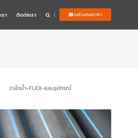
บเรา
ติดต่อเรา
ขอใบเสนอราคา
วาล์วน้ำ-FLEX-และอุปกรณ์